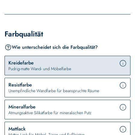
Farbqualität
Wie unterscheidet sich die Farbqualität?
Kreidefarbe
Pudrig-matte Wand- und Möbelfarbe
Resistfarbe
Unempfindliche Wandfarbe für beanspruchte Räume
Mineralfarbe
Atmungsaktive Silikatfarbe für mineralischen Putz
Mattlack
Matter Lack für Möbel, Türen und Fußleisten