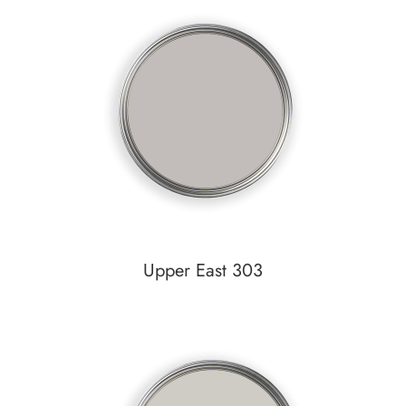
Auf den Wunschzettel
zum
Detail
Upper East 303
Auf den Wunschzettel
zum