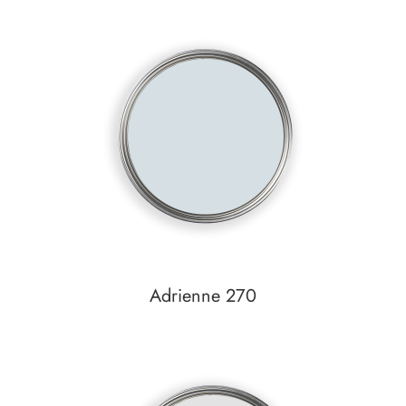
Auf den Wunschzettel
zum
Detail
Adrienne 270
Auf den Wunschzettel