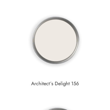
Architect´s Delight 156
Auf den Wunschzettel