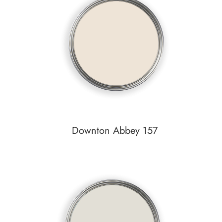
zum
Detail
Downton Abbey 157
Auf den Wunschzettel
zum
Detail