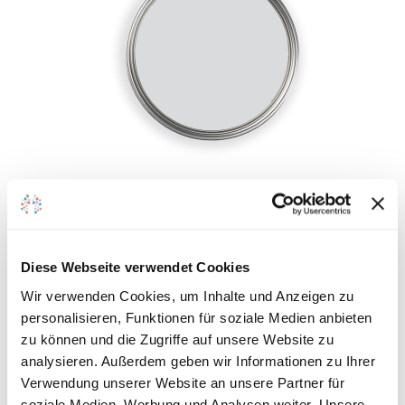
zum
Detail
Skyline 054
Diese Webseite verwendet Cookies
Wir verwenden Cookies, um Inhalte und Anzeigen zu
Auf den Wunschzettel
personalisieren, Funktionen für soziale Medien anbieten
zum
zu können und die Zugriffe auf unsere Website zu
analysieren. Außerdem geben wir Informationen zu Ihrer
Detail
Verwendung unserer Website an unsere Partner für
soziale Medien, Werbung und Analysen weiter. Unsere