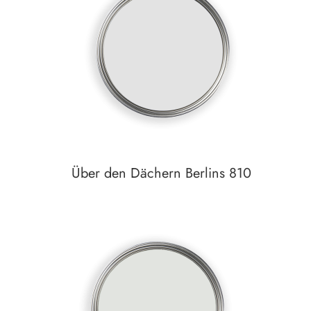
zum
Detail
Über den Dächern Berlins 810
Auf den Wunschzettel
zum
Detail