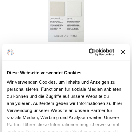
Einzelfarbkarte "Ralf Schmitz Farbtöne"
Diese Webseite verwendet Cookies
Wir verwenden Cookies, um Inhalte und Anzeigen zu
Auf den Wunschzettel
personalisieren, Funktionen für soziale Medien anbieten
zum
zu können und die Zugriffe auf unsere Website zu
analysieren. Außerdem geben wir Informationen zu Ihrer
Detail
Verwendung unserer Website an unsere Partner für
soziale Medien, Werbung und Analysen weiter. Unsere
Partner führen diese Informationen möglicherweise mit
weiteren Daten zusammen, die Sie ihnen bereitgestellt