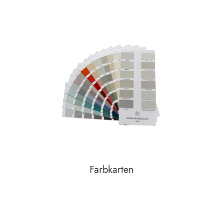
Farbkarten
Auf den Wunschzettel