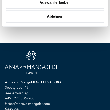
Auswahl erlauben
Farbkarte Jubiläumstöne 2025
Ablehnen
Auf den Wunschzettel
zum
Detail
Anna von Mangoldt GmbH & Co. KG
Speckgraben 19
34414 Warburg
+49 5274 3062200
farben@annavonmangoldt.com
Service