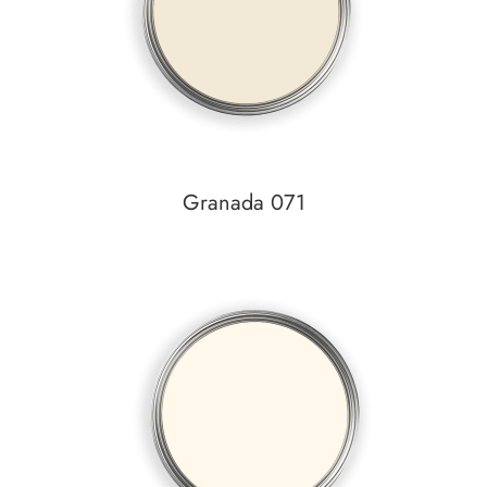
Granada 071
Auf den Wunschzettel
zum
Detail