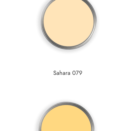
zum
Detail
Sahara 079
Auf den Wunschzettel
zum
Detail