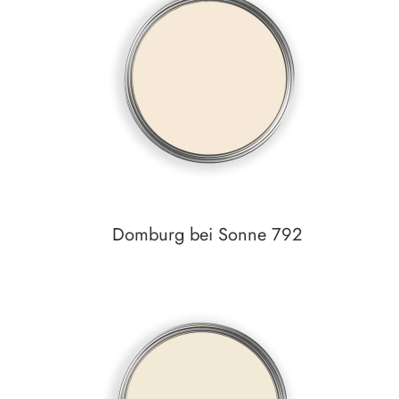
zum
Detail
Domburg bei Sonne 792
Auf den Wunschzettel
zum
Detail