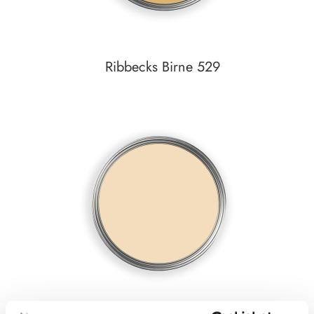
Ribbecks Birne 529
Auf den Wunschzettel
zum
Detail