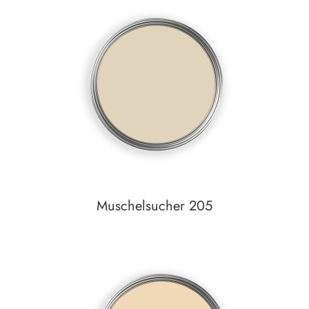
Auf den Wunschzettel
zum
Detail
Muschelsucher 205
Auf den Wunschzettel
zum