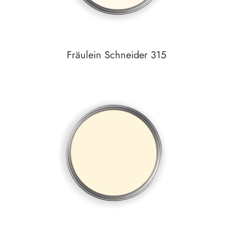
Fräulein Schneider 315
Auf den Wunschzettel
zum
Detail