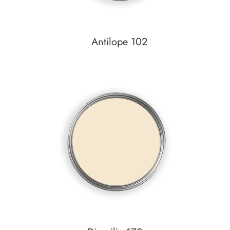
Antilope 102
Auf den Wunschzettel
zum
Detail