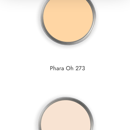
zum
Detail
Phara Oh 273
Auf den Wunschzettel
zum
Detail