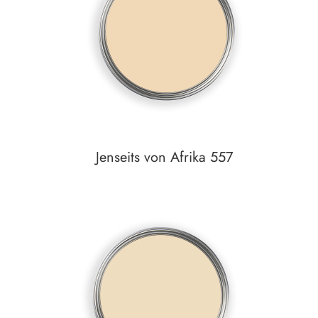
Detail
Jenseits von Afrika 557
Auf den Wunschzettel
zum
Detail