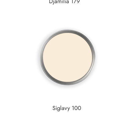
Djamilia 179
Auf den Wunschzettel
zum
Detail
Siglavy 100