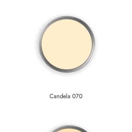
Auf den Wunschzettel
zum
Detail
Candela 070
Auf den Wunschzettel