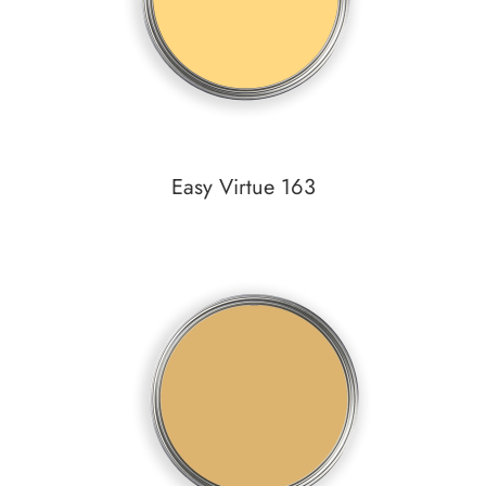
Easy Virtue 163
Auf den Wunschzettel
zum
Detail