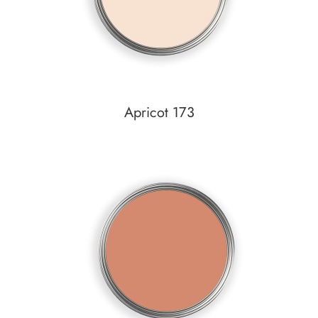
Apricot 173
Auf den Wunschzettel
zum
Detail