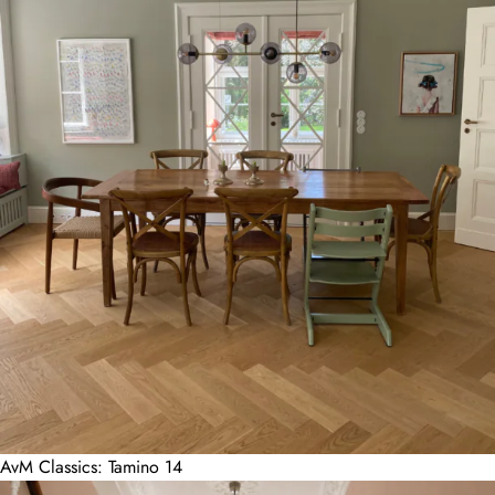
AvM Classics: Tamino 14