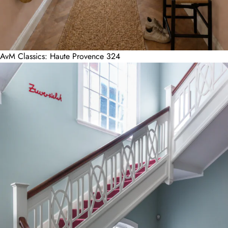
AvM Classics: Haute Provence 324