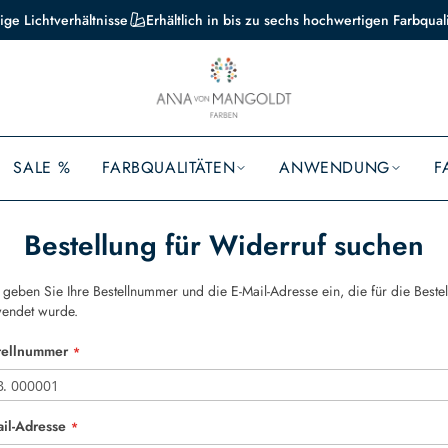
ige Lichtverhältnisse
Erhältlich in bis zu sechs hochwertigen Farbqual
SALE %
FARBQUALITÄTEN
ANWENDUNG
F
Bestellung für Widerruf suchen
e geben Sie Ihre Bestellnummer und die E-Mail-Adresse ein, die für die Beste
endet wurde.
tellnummer
ail-Adresse