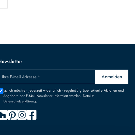
Newsletter
Anmelden
Ihre E-Mail Adresse *
Ja, ich möchte - jederzeit widerruflich - regelmäßig über aktuelle Aktionen und
Angebote per E-Mail-Newsletter informiert werden. Details:
Datenschutzerklärung
.