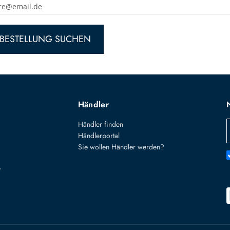
BESTELLUNG SUCHEN
Händler
Händler finden
Händlerportal
Sie wollen Händler werden?
r