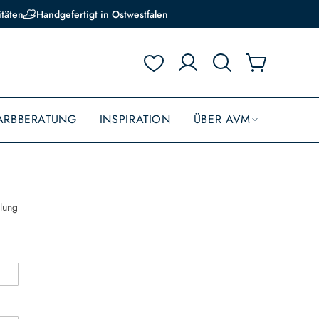
itäten
Handgefertigt in Ostwestfalen
ARBBERATUNG
INSPIRATION
ÜBER AVM
llung