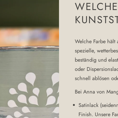
WELCHE
KUNSTS
Welche Farbe hält a
spezielle, wetterbes
beständig und ela
oder Dispersionslac
schnell ablösen od
Bei Anna von Mang
Satinlack (seiden
Finish. Unsere Fa