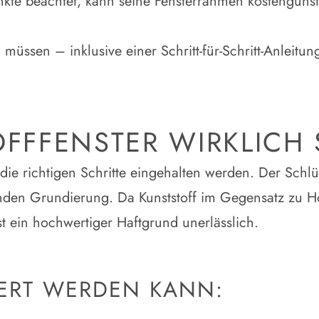
en müssen – inklusive einer Schritt-für-Schritt-Anle
FFFENSTER WIRKLICH 
 die richtigen Schritte eingehalten werden. Der Schlü
en Grundierung. Da Kunststoff im Gegensatz zu Hol
t ein hochwertiger
Haftgrund
unerlässlich.
IERT WERDEN KANN: