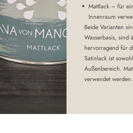
Mattlack
– für ein
Innenraum verwe
Beide Varianten si
Wasserbasis, sind ä
hervorragend für d
Satinlack ist sowoh
Außenbereich. Matt
verwendet werden.