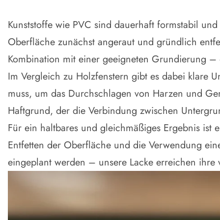
Kunststoffe wie PVC sind dauerhaft formstabil und
Oberfläche zunächst angeraut und gründlich entfet
Kombination mit einer geeigneten Grundierung – d
Im Vergleich zu Holzfenstern gibt es dabei klare
muss, um das Durchschlagen von Harzen und Gerbst
Haftgrund, der die Verbindung zwischen Untergrun
Für ein haltbares und gleichmäßiges Ergebnis ist 
Entfetten der Oberfläche und die Verwendung eine
eingeplant werden – unsere Lacke erreichen ihre v