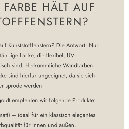
 FARBE HÄLT AUF
TOFFFENSTERN?
uf Kunststofffenstern?
Die Antwort: Nur
tändige Lacke, die flexibel, UV-
stisch sind. Herkömmliche Wandfarben
ke sind hierfür ungeeignet, da sie sich
er spröde werden.
oldt empfehlen wir folgende Produkte:
matt)
– ideal für ein klassisch elegantes
rbqualität für innen und außen.