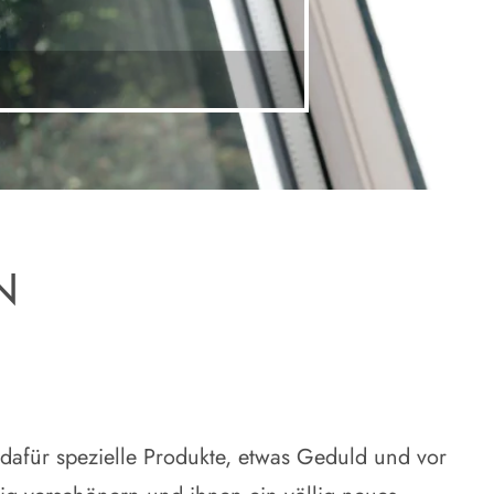
N
s dafür spezielle Produkte, etwas Geduld und vor
ig verschönern und ihnen ein völlig neues