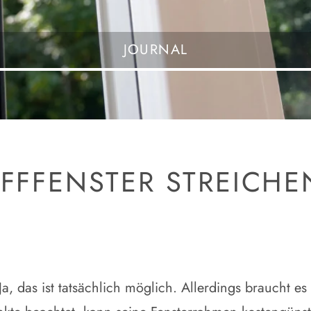
JOURNAL
FFFENSTER STREICHE
Ja, das ist tatsächlich möglich. Allerdings braucht e
nkte beachtet, kann seine Fensterrahmen kostengünst