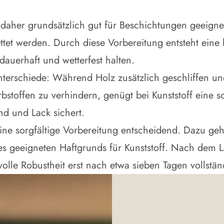
 daher grundsätzlich gut für Beschichtungen geeigne
tet werden. Durch diese Vorbereitung entsteht eine 
auerhaft und wetterfest halten.
 Unterschiede: Während Holz zusätzlich geschliffen 
offen zu verhindern, genügt bei Kunststoff eine so
d und Lack sichert.
eine sorgfältige Vorbereitung entscheidend. Dazu ge
s geeigneten Haftgrunds für Kunststoff. Nach dem L
olle Robustheit erst nach etwa sieben Tagen vollstä