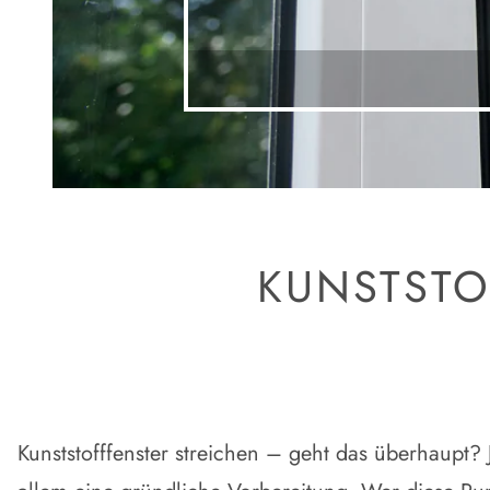
KUNSTSTO
Kunststofffenster streichen – geht das überhaupt? 
allem eine gründliche Vorbereitung. Wer diese Pu