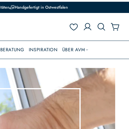
itäten
Handgefertigt in Ostwestfalen
BBERATUNG
INSPIRATION
ÜBER AVM