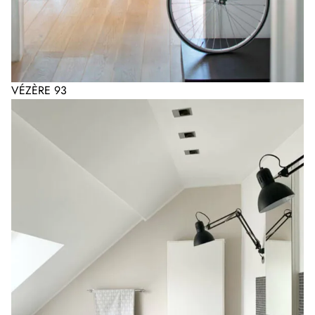
VÉZÈRE 93