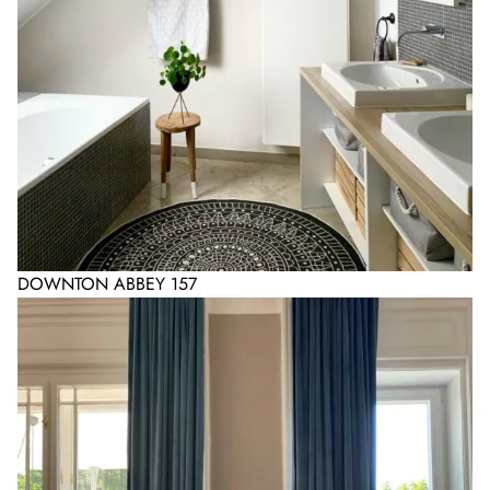
DOWNTON ABBEY 157