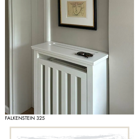
FALKENSTEIN 325