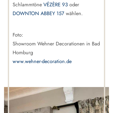
Schlammtöne
VÉZÈRE 93
oder
DOWNTON ABBEY 157
wählen.
Foto:
Showroom Wehner Decorationen in Bad
Homburg
www.wehner-decoration.de