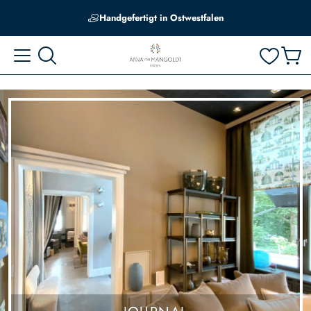
Edle Farbtöne, abgestimmt auf hiesige Lichtverhältnisse