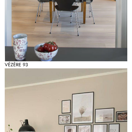
VÉZÈRE 93