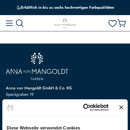
Erhältlich in bis zu sechs hochwertigen Farbqualitäten
Anna von Mangoldt GmbH & Co. KG
Speckgraben 19
34414 Warburg
+49 5274 3062200
farben@annavonmangoldt.com
Service
Diese Webseite verwendet Cookies