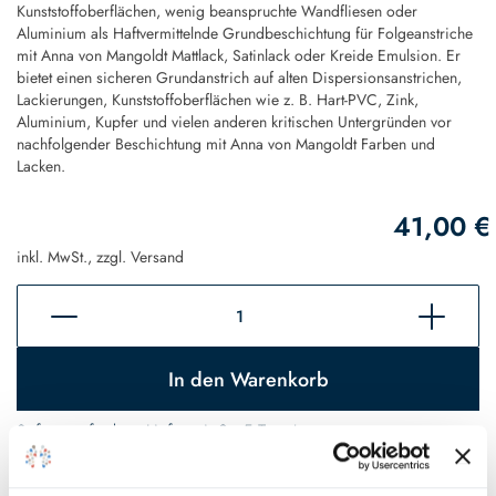
Kunststoffoberflächen, wenig beanspruchte Wandfliesen oder
Aluminium als Haftvermittelnde Grundbeschichtung für Folgeanstriche
mit Anna von Mangoldt Mattlack, Satinlack oder Kreide Emulsion. Er
bietet einen sicheren Grundanstrich auf alten Dispersionsanstrichen,
Lackierungen, Kunststoffoberflächen wie z. B. Hart-PVC, Zink,
Aluminium, Kupfer und vielen anderen kritischen Untergründen vor
nachfolgender Beschichtung mit Anna von Mangoldt Farben und
Lacken.
41,00 €
inkl. MwSt., zzgl.
Versand
In den Warenkorb
Sofort verfügbar, Lieferzeit 2 - 5 Tage*
Auf den Wunschzettel