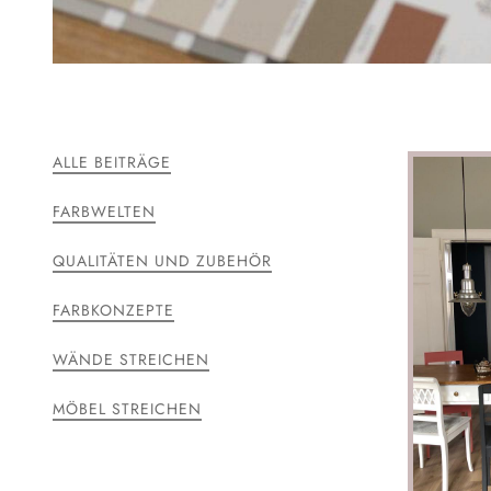
ALLE BEITRÄGE
FARBWELTEN
QUALITÄTEN UND ZUBEHÖR
FARBKONZEPTE
WÄNDE STREICHEN
MÖBEL STREICHEN