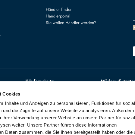
Händler finden
Händlerportal
Sie wollen Händler werden?
r
Käuferschutz
Widerruf starte
t Cookies
VERTRAG W
 Inhalte und Anzeigen zu personalisieren, Funktionen für sozia
 und die Zugriffe auf unsere Website zu analysieren. Außerdem
urg nach
u Ihrer Verwendung unserer Website an unsere Partner für sozia
sen weiter. Unsere Partner führen diese Informationen
en Daten zusammen, die Sie ihnen bereitgestellt haben oder die 