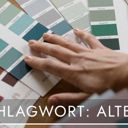
HLAGWORT:
ALT