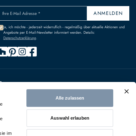
ANMELDEN
Ihre E-Mail Adresse *
Ja, ich möchte - jederzeit widerruflich - regelmäßig über aktuelle Aktionen und
Angebote per E-Mail-Newsletter informiert werden. Details:
Datenschutzerklärung
.
n
IDERRUFEN
Alle zulassen
le
Auswahl erlauben
le
sie im