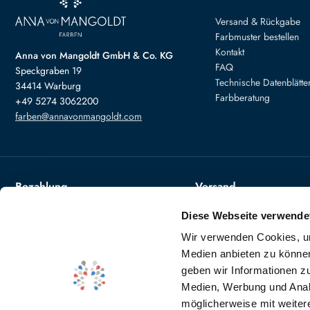
Versand & Rückgabe
Farbmuster bestellen
Kontakt
Anna von Mangoldt GmbH & Co. KG
FAQ
Speckgraben 19
Technische Datenblätte
34414 Warburg
Farbberatung
+49 5274 3062200
farben@annavonmangoldt.com
Bezahlung
Versand
Diese Webseite verwende
Wir verwenden Cookies, um
Medien anbieten zu können
Abholung der Farben in Warb
geben wir Informationen z
Absprache
Medien, Werbung und Analy
möglicherweise mit weiter