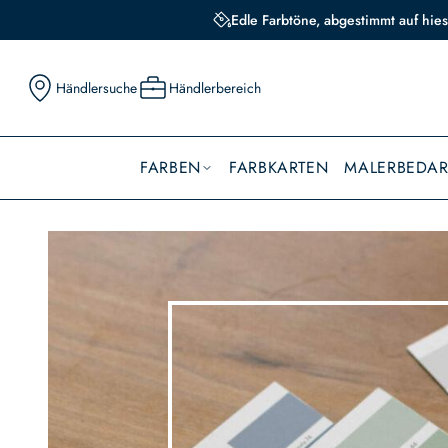
Edle Farbtöne, abgestimmt auf hies
Händlersuche
Händlerbereich
FARBEN
FARBKARTEN
MALERBEDAR