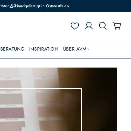
itäten
Handgefertigt in Ostwestfalen
BBERATUNG
INSPIRATION
ÜBER AVM