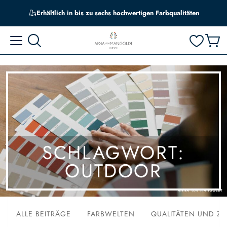
Erhältlich in bis zu sechs hochwertigen Farbqualitäten
SCHLAGWORT:
OUTDOOR
ALLE BEITRÄGE
FARBWELTEN
QUALITÄTEN UND Z