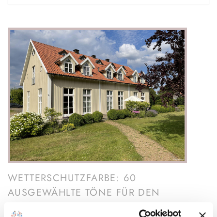
WETTERSCHUTZFARBE: 60
AUSGEWÄHLTE TÖNE FÜR DEN
OUTDOORBEREICH