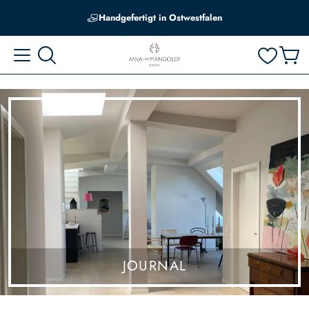
Edle Farbtöne, abgestimmt auf hiesige Lichtverhältnisse
Handgefertigt in Ostwestfalen
JOURNAL