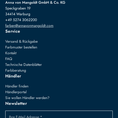
Anna von Mangoldt GmbH & Co. KG
Speckgraben 19
34414 Warburg
+49 5274 3062200
farben@annavonmangoldt.com
Service
Versand & Rückgabe
Farbmuster bestellen
Kontakt
FAQ
Technische Datenblätter
Farbberatung
Händler
Händler finden
Händlerportal
Sie wollen Händler werden?
Newsletter
Ihre E-Mail Adresse *