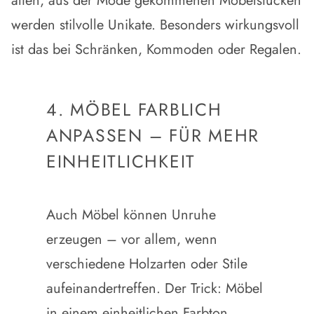
alten, aus der Mode gekommenen Möbelstücken
werden stilvolle Unikate. Besonders wirkungsvoll
ist das bei Schränken, Kommoden oder Regalen.
4. MÖBEL FARBLICH
ANPASSEN – FÜR MEHR
EINHEITLICHKEIT
Auch Möbel können Unruhe
erzeugen – vor allem, wenn
verschiedene Holzarten oder Stile
aufeinandertreffen. Der Trick:
Möbel
in einem einheitlichen Farbton