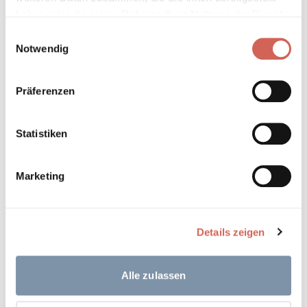
haben oder die sie im Rahmen Ihrer Nutzung der Dienste
gesammelt haben.
Einwilligungsauswahl
Notwendig
Präferenzen
Statistiken
Marketing
Details zeigen
Alle zulassen
TIPP: INSBESONDERE IN