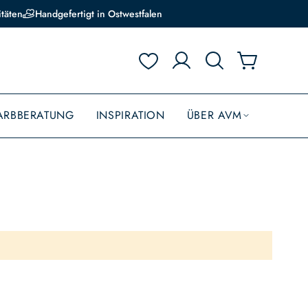
itäten
Handgefertigt in Ostwestfalen
ARBBERATUNG
INSPIRATION
ÜBER AVM