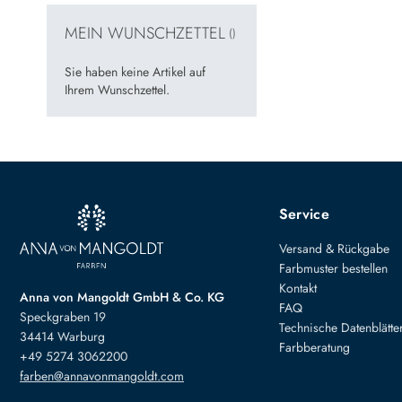
MEIN WUNSCHZETTEL
Sie haben keine Artikel auf
Ihrem Wunschzettel.
Service
Versand & Rückgabe
Farbmuster bestellen
Kontakt
Anna von Mangoldt GmbH & Co. KG
FAQ
Speckgraben 19
Technische Datenblätte
34414 Warburg
Farbberatung
+49 5274 3062200
farben@annavonmangoldt.com