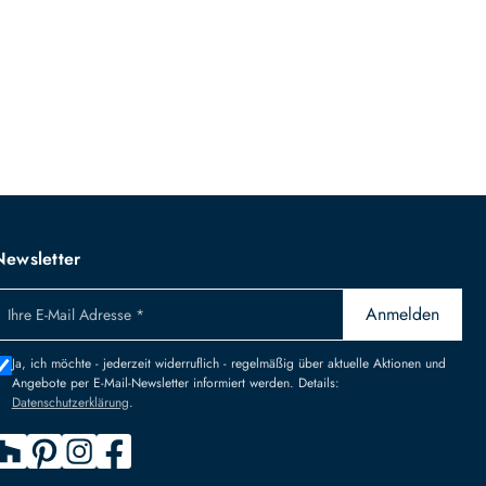
Newsletter
Anmelden
Ihre E-Mail Adresse *
Ja, ich möchte - jederzeit widerruflich - regelmäßig über aktuelle Aktionen und
Angebote per E-Mail-Newsletter informiert werden. Details:
Datenschutzerklärung
.