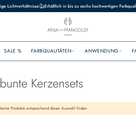
ige Lichtverhältnisse
Erhältlich in bis zu sechs hochwertigen Farbqual
SALE %
FARBQUALITÄTEN
ANWENDUNG
F
bunte Kerzensets
keine Produkte entsprechend dieser Auswahl finden