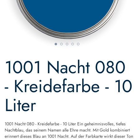
Skip
to
1001 Nacht 080
the
beginning
of
- Kreidefarbe - 10
the
images
gallery
Liter
1001 Nacht 080 - Kreidefarbe - 10 Liter Ein geheimnisvolles, tiefes
Nachtblau, das seinem Namen alle Ehre macht. Mit Gold kombiniert
erinnert dieses Blau an 1001 Nacht. Auf der Farbkarte wirkt dieser Ton