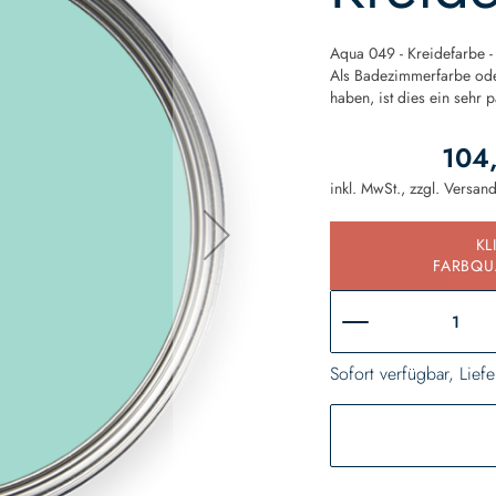
Aqua 049 - Kreidefarbe - 
Als Badezimmerfarbe oder
haben, ist dies ein sehr 
104
inkl. MwSt., zzgl.
Versan
KL
FARBQU
Sofort verfügbar, Liefe