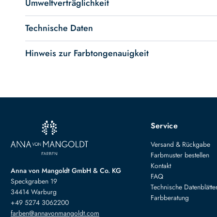
Umweltverträglichkeit
Technische Daten
Hinweis zur Farbtongenauigkeit
Service
Versand & Rückgabe
Farbmuster bestellen
Kontakt
Anna von Mangoldt GmbH & Co. KG
FAQ
Speckgraben 19
Technische Datenblätte
34414 Warburg
Farbberatung
+49 5274 3062200
farben@annavonmangoldt.com