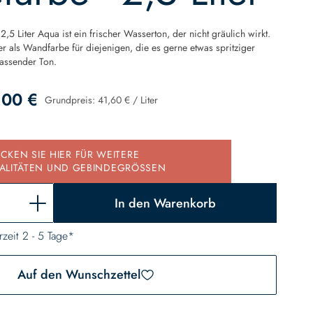
2,5 Liter Aqua ist ein frischer Wasserton, der nicht gräulich wirkt.
 als Wandfarbe für diejenigen, die es gerne etwas spritziger
passender Ton.
,00 €
Grundpreis:
41,60 €
/
Liter
d
ICKEN SIE HIER FÜR WEITERE
ALITÄTEN UND GEBINDEGRÖSSEN
In den Warenkorb
rzeit 2 - 5 Tage*
Auf den Wunschzettel