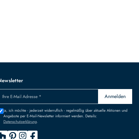
Newsletter
Anmelden
Ihre E-Mail Adresse *
Ja, ich möchte - jederzeit widerruflich - regelmäßig über aktuelle Aktionen und
Angebote per E-Mail-Newsletter informiert werden. Details:
Datenschutzerklärung
.