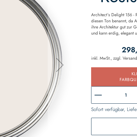
Architect´s Delight 156 
diesen Ton benannt, da A
ihre Architektur gut zur G
und kann erdig, elegant 
298
inkl. MwSt., zzgl.
Versan
KL
FARBQU
Sofort verfügbar, Liefe