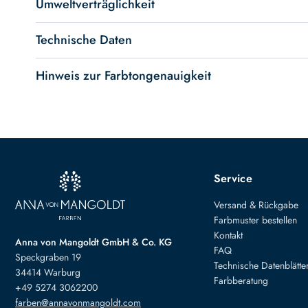
Umweltverträglichkeit
Technische Daten
Hinweis zur Farbtongenauigkeit
Service
Versand & Rückgabe
Farbmuster bestellen
Kontakt
Anna von Mangoldt GmbH & Co. KG
FAQ
Speckgraben 19
Technische Datenblätte
34414 Warburg
Farbberatung
+49 5274 3062200
farben@annavonmangoldt.com