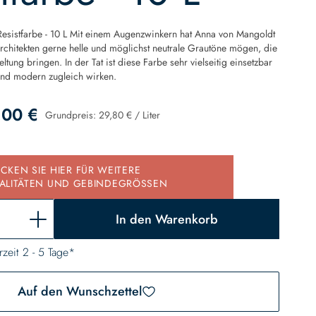
- Resistfarbe - 10 L Mit einem Augenzwinkern hat Anna von Mangoldt
rchitekten gerne helle und möglichst neutrale Grautöne mögen, die
eltung bringen. In der Tat ist diese Farbe sehr vielseitig einsetzbar
und modern zugleich wirken.
,00 €
Grundpreis:
29,80 €
/
Liter
d
ICKEN SIE HIER FÜR WEITERE
ALITÄTEN UND GEBINDEGRÖSSEN
In den Warenkorb
rzeit 2 - 5 Tage*
Auf den Wunschzettel