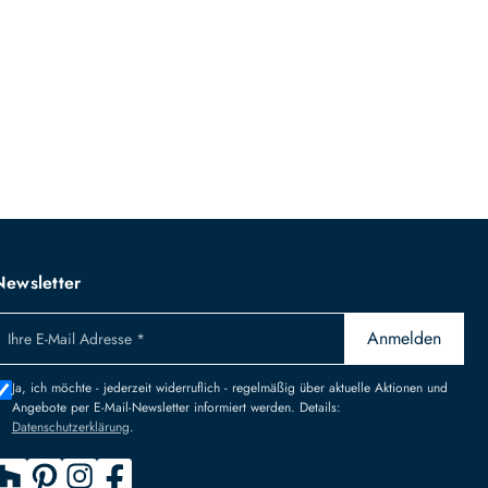
Newsletter
Anmelden
Ihre E-Mail Adresse *
Ja, ich möchte - jederzeit widerruflich - regelmäßig über aktuelle Aktionen und
Angebote per E-Mail-Newsletter informiert werden. Details:
Datenschutzerklärung
.