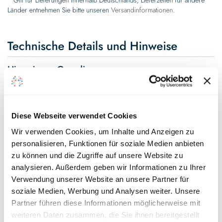
* Gilt für Lieferungen innerhalb Deutschlands, Lieferzeiten für andere
Länder entnehmen Sie bitte unseren
Versandinformationen
.
Technische Details und Hinweise
Hinweis zur Grundierung
Verarbeitung
Diese Webseite verwendet Cookies
Umweltverträglichkeit
Wir verwenden Cookies, um Inhalte und Anzeigen zu
personalisieren, Funktionen für soziale Medien anbieten
Technische Daten
zu können und die Zugriffe auf unsere Website zu
analysieren. Außerdem geben wir Informationen zu Ihrer
Hinweis zur Farbtongenauigkeit
Verwendung unserer Website an unsere Partner für
Passende Farbtöne
soziale Medien, Werbung und Analysen weiter. Unsere
Partner führen diese Informationen möglicherweise mit
weiteren Daten zusammen, die Sie ihnen bereitgestellt