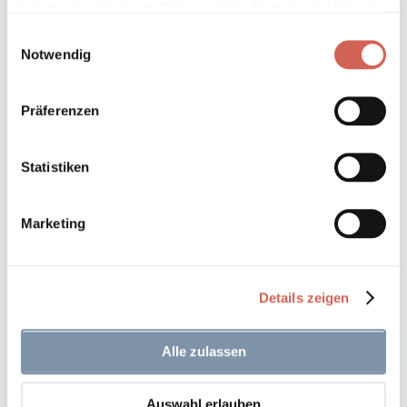
haben oder die sie im Rahmen Ihrer Nutzung der Dienste
gesammelt haben.
Einwilligungsauswahl
Notwendig
Präferenzen
Statistiken
Marketing
Details zeigen
Alle zulassen
Cosy 161
Auswahl erlauben