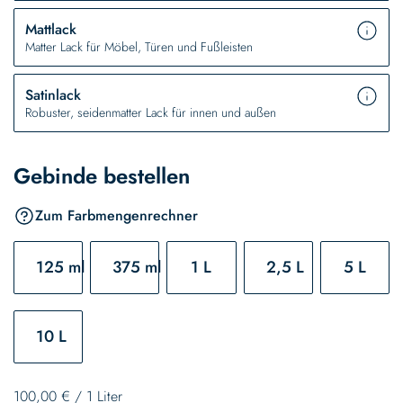
Mattlack
Matter Lack für Möbel, Türen und Fußleisten
Satinlack
Robuster, seidenmatter Lack für innen und außen
Gebinde bestellen
Zum Farbmengenrechner
125 ml
375 ml
1 L
2,5 L
5 L
10 L
100,00 €
/
1 Liter