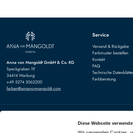
Service
Versand & Rückgabe
Farbmuster bestellen
Kontakt
Anna von Mangoldt GmbH & Co. KG
FAQ
Speckgraben 19
Technische Datenblätte
34414 Warburg
Farbberatung
+49 5274 3062200
farben@annavonmangoldt.com
Bezahlung
Versand
Diese Webseite verwende
Wir verwenden Cookies, um