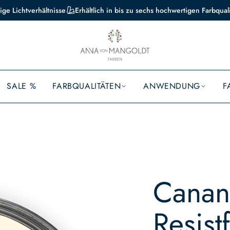
ige Lichtverhältnisse
Erhältlich in bis zu sechs hochwertigen Farbqual
SALE %
FARBQUALITÄTEN
ANWENDUNG
F
Canan
Resist