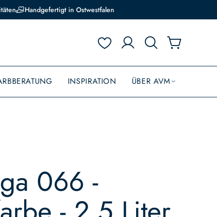
itäten
Handgefertigt in Ostwestfalen
ARBBERATUNG
INSPIRATION
ÜBER AVM
ga 066 -
farbe - 2,5 Liter