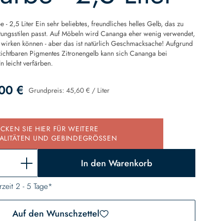
 2,5 Liter Ein sehr beliebtes, freundliches helles Gelb, das zu
htungsstilen passt. Auf Möbeln wird Cananga eher wenig verwendet,
t wirken können - aber das ist natürlich Geschmacksache! Aufgrund
zichtbaren Pigmentes Zitronengelb kann sich Cananga bei
n leicht verfärben.
00 €
Grundpreis:
45,60 €
/
Liter
d
ICKEN SIE HIER FÜR WEITERE
ALITÄTEN UND GEBINDEGRÖSSEN
In den Warenkorb
rzeit 2 - 5 Tage*
Auf den Wunschzettel