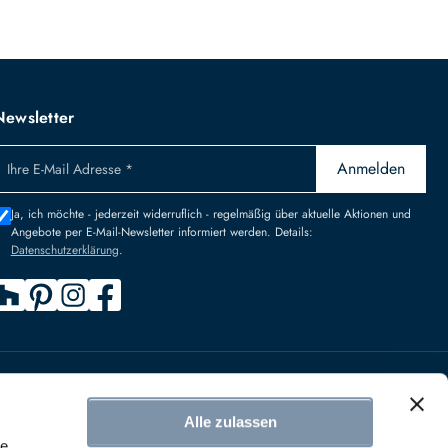
Newsletter
Anmelden
Ihre E-Mail Adresse *
Ja, ich möchte - jederzeit widerruflich - regelmäßig über aktuelle Aktionen und
Angebote per E-Mail-Newsletter informiert werden. Details:
Datenschutzerklärung
.
n
Alle zulassen
IDERRUFEN
le