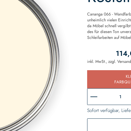
Cananga 066 - Wandfarbe -
unheimlich vielen Einric
da Möbel schnell vergilb
des für diesen Ton unver
Schleifarbeiten auf Möbel
114,
inkl. MwSt., zzgl.
Versan
KL
FARBQU
Sofort verfügbar, Liefe