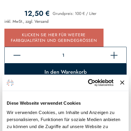
12,50 €
Grundpreis:
100 €
/
Liter
inkl. MwSt., zzgl.
Versand
KLICKEN SIE HIER FÜR WEITERE
FARBQUALITÄTEN UND GEBINDEGRÖSSEN
In den Warenkorb
Sofort verfügbar, Lieferzeit 2 - 5 Tage*
Auf den Wunschzettel
Diese Webseite verwendet Cookies
Wir verwenden Cookies, um Inhalte und Anzeigen zu
* Gilt für Lieferungen innerhalb Deutschlands, Lieferzeiten für andere
personalisieren, Funktionen für soziale Medien anbieten
Länder entnehmen Sie bitte unseren
Versandinformationen
.
zu können und die Zugriffe auf unsere Website zu