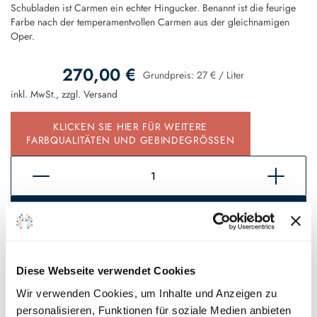
Schubladen ist Carmen ein echter Hingucker. Benannt ist die feurige
Farbe nach der temperamentvollen Carmen aus der gleichnamigen
Oper.
270,00 €
Grundpreis:
27 €
/
Liter
inkl. MwSt., zzgl.
Versand
KLICKEN SIE HIER FÜR WEITERE
FARBQUALITÄTEN UND GEBINDEGRÖSSEN
In den Warenkorb
Sofort verfügbar, Lieferzeit 2 - 5 Tage*
Diese Webseite verwendet Cookies
Auf den Wunschzettel
Wir verwenden Cookies, um Inhalte und Anzeigen zu
personalisieren, Funktionen für soziale Medien anbieten