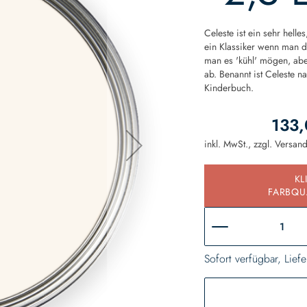
Celeste ist ein sehr helle
ein Klassiker wenn man 
man es 'kühl' mögen, ab
ab. Benannt ist Celeste 
Kinderbuch.
133,
inkl. MwSt., zzgl.
Versan
KL
FARBQU
Sofort verfügbar, Liefe