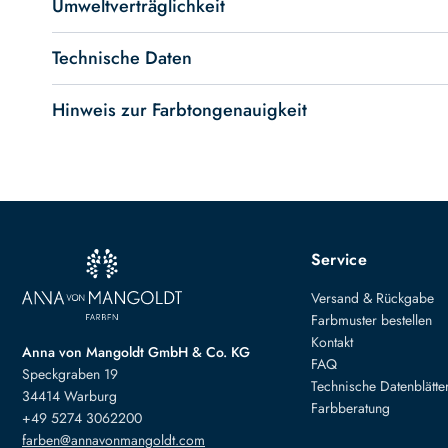
Umweltverträglichkeit
Technische Daten
Hinweis zur Farbtongenauigkeit
Service
Versand & Rückgabe
Farbmuster bestellen
Kontakt
Anna von Mangoldt GmbH & Co. KG
FAQ
Speckgraben 19
Technische Datenblätte
34414 Warburg
Farbberatung
+49 5274 3062200
farben@annavonmangoldt.com