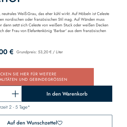
s, neutrales Weiß-Grau, das eher kühl wirkt. Auf Möbeln ist Celeste
den nordischen oder französischen Stil mag. Auf Wänden muss
er dann setzt sich Celeste von weißem Stuck oder weißen Decken
nach der Frau von Elefantenkönig 'Barbar' aus dem französischen
00 €
Grundpreis:
53,20 €
/
Liter
d
ICKEN SIE HIER FÜR WEITERE
ALITÄTEN UND GEBINDEGRÖSSEN
In den Warenkorb
rzeit 2 - 5 Tage*
Auf den Wunschzettel