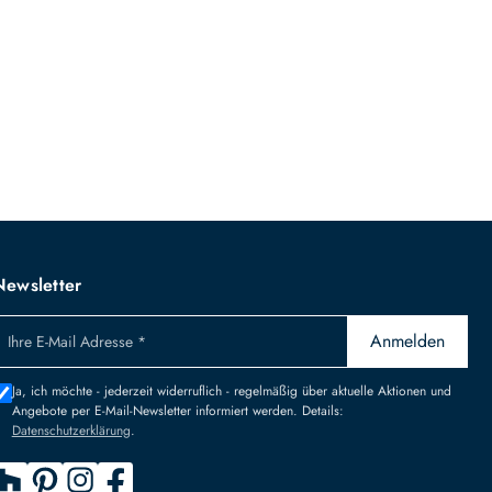
Newsletter
Anmelden
Ihre E-Mail Adresse *
Ja, ich möchte - jederzeit widerruflich - regelmäßig über aktuelle Aktionen und
Angebote per E-Mail-Newsletter informiert werden. Details:
Datenschutzerklärung
.