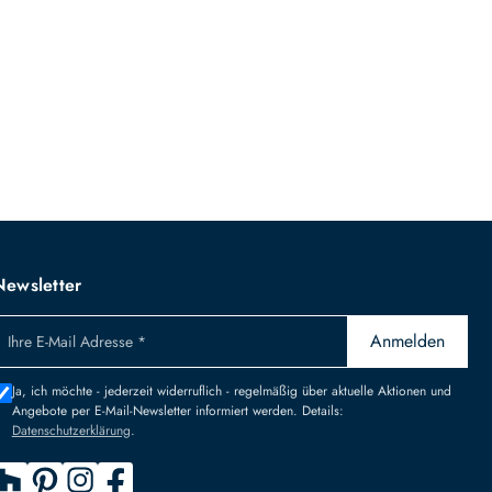
Newsletter
Anmelden
Ihre E-Mail Adresse *
Ja, ich möchte - jederzeit widerruflich - regelmäßig über aktuelle Aktionen und
Angebote per E-Mail-Newsletter informiert werden. Details:
Datenschutzerklärung
.