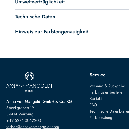
Umweltverträglichkeit
Technische Daten
Hinweis zur Farbtongenauigkeit
Service
Versand & Rückgabe
Farbmuster bestellen
Kontakt
Anna von Mangoldt GmbH & Co. KG
FAQ
Speckgraben 19
Technische Datenblätte
34414 Warburg
Farbberatung
+49 5274 3062200
farben@annavonmangoldt.com