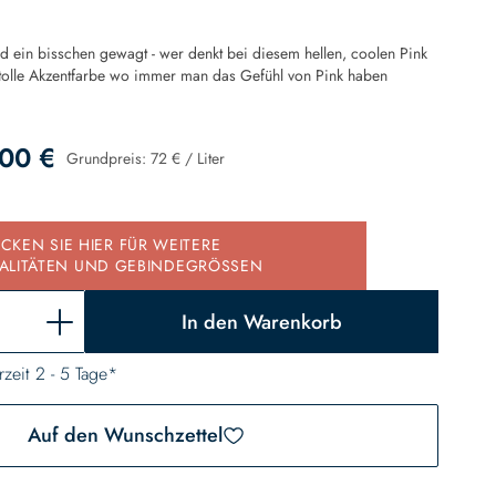
 ein bisschen gewagt - wer denkt bei diesem hellen, coolen Pink
 tolle Akzentfarbe wo immer man das Gefühl von Pink haben
00 €
Grundpreis:
72 €
/
Liter
d
ICKEN SIE HIER FÜR WEITERE
ALITÄTEN UND GEBINDEGRÖSSEN
In den Warenkorb
rzeit 2 - 5 Tage*
Auf den Wunschzettel