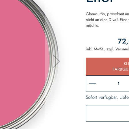
Glamourös, provokant und
nicht an eine Diva? Eine
möchte.
72,
inkl. MwSt., zzgl.
Versan
KL
FARBQU
Sofort verfügbar, Liefe