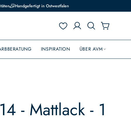
itäten
Handgefertigt in Ostwestfalen
ARBBERATUNG
INSPIRATION
ÜBER AVM
14 - Mattlack - 1