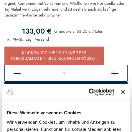
eignet. Kombiniert mit Schlamm- und Weißtönen wie Portobello oder
Taj Mahal wirkt Edgar sehr edel und ist deshalb auch als kräftige
Badezimmer-Farbe sehr originell.
133,00 €
Grundpreis:
53,20 €
/
Liter
inkl. MwSt., zzgl.
Versand
KLICKEN SIE HIER FÜR WEITERE
FARBQUALITÄTEN UND GEBINDEGRÖSSEN
In den Warenkorb
Sofort verfügbar, Lieferzeit 2 - 5 Tage*
Diese Webseite verwendet Cookies
Auf den Wunschzettel
Wir verwenden Cookies, um Inhalte und Anzeigen zu
personalisieren, Funktionen für soziale Medien anbieten