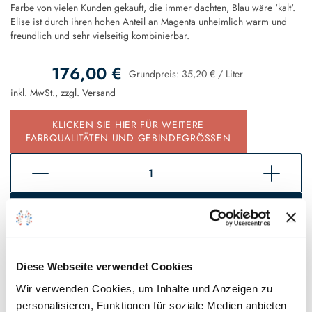
Farbe von vielen Kunden gekauft, die immer dachten, Blau wäre 'kalt'.
Elise ist durch ihren hohen Anteil an Magenta unheimlich warm und
freundlich und sehr vielseitig kombinierbar.
176,00 €
Grundpreis:
35,20 €
/
Liter
inkl. MwSt., zzgl.
Versand
KLICKEN SIE HIER FÜR WEITERE
FARBQUALITÄTEN UND GEBINDEGRÖSSEN
In den Warenkorb
Sofort verfügbar, Lieferzeit 2 - 5 Tage*
Diese Webseite verwendet Cookies
Auf den Wunschzettel
Wir verwenden Cookies, um Inhalte und Anzeigen zu
personalisieren, Funktionen für soziale Medien anbieten