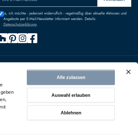
Ja, ich möchte - jederzeit widerruflich - regelmäßig über aktuelle Aktionen und
Angebote per E-Mail-Newsletter informiert werden. Details:
Datenschutzerklärung
.
n
Alle zulassen
IDERRUFEN
le
 geben
Auswahl erlauben
ien,
mit
Ablehnen
r