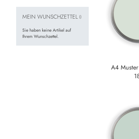
MEIN WUNSCHZETTEL
Sie haben keine Artikel auf
Ihrem Wunschzettel.
A4 Muster 
1
Auf den Wunsch
zum
Detail