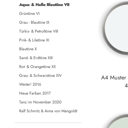
Aqua- & Helle Blautöne VII
Grüntöne VI
Grau - Blautöne IX
Türkis- & Petroltöne VIII
Pink- & Lilatöne XI
Blautöne X
Sand- & Erdtöne XIII
Rot- & Orangetöne XII
Grau- & Schwarztöne XIV
A4 Muster -
4
Weiter! 2016
Neue Farben 2017
Tanz im November 2020
Auf den Wunsch
Ralf Schmitz & Anna von Mangoldt
zum
Detail