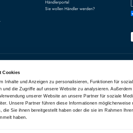
Händlerportal
Sie wollen Händler werden?
r
Käuferschutz
Widerruf starte
t Cookies
VERTRAG W
 Inhalte und Anzeigen zu personalisieren, Funktionen für sozia
 und die Zugriffe auf unsere Website zu analysieren. Außerdem
r Verwendung unserer Website an unsere Partner für soziale Med
urg nach
er. Unsere Partner führen diese Informationen möglicherweise 
die Sie ihnen bereitgestellt haben oder die sie im Rahmen Ihre
mmelt haben.