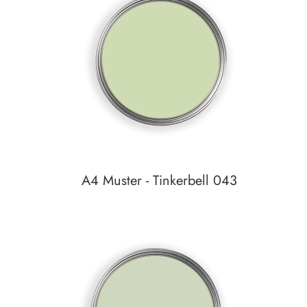
zum
Detail
A4 Muster - Tinkerbell 043
Auf den Wunschzettel
zum
Detail