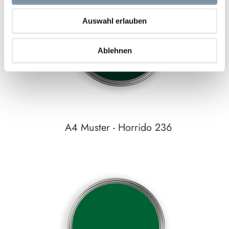
zum
Auswahl erlauben
Detail
Ablehnen
A4 Muster - Horrido 236
Auf den Wunschzettel
zum
Detail