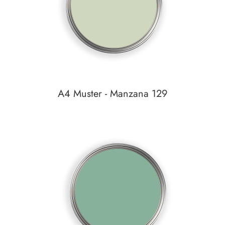
A4 Muster - Manzana 129
Auf den Wunschzettel
zum
Detail