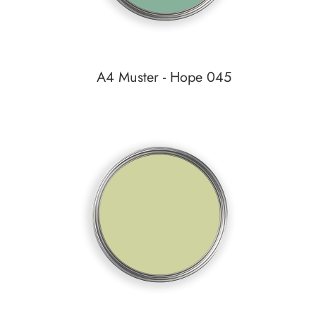
A4 Muster - Hope 045
Auf den Wunschzettel
zum
Detail