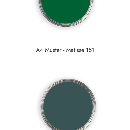
A4 Muster - Matisse 151
Auf den Wunschzettel
zum
Detail