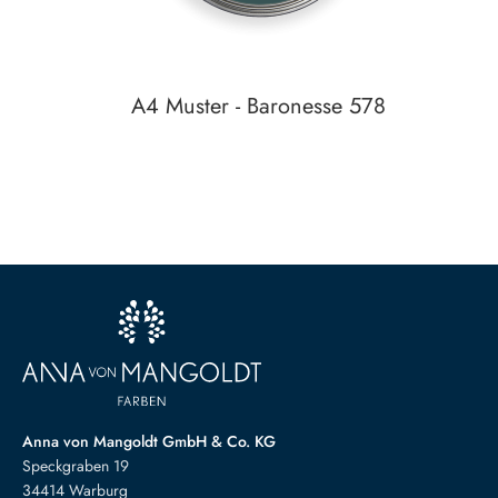
A4 Muster - Baronesse 578
Auf den Wunschzettel
zum
Detail
Anna von Mangoldt GmbH & Co. KG
Speckgraben 19
34414 Warburg