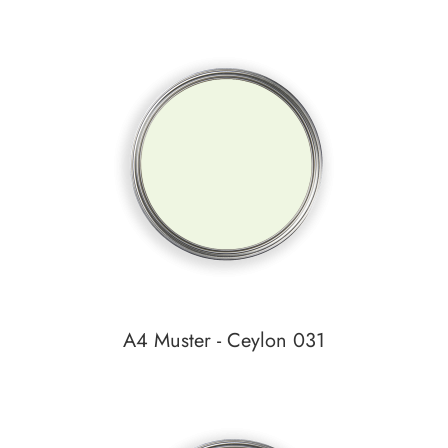
A4 Muster - Ceylon 031
Auf den Wunschzettel