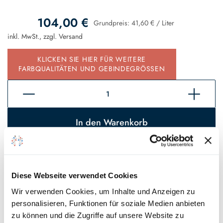
104,00 €
Grundpreis:
41,60 €
/
Liter
inkl. MwSt., zzgl.
Versand
KLICKEN SIE HIER FÜR WEITERE
FARBQUALITÄTEN UND GEBINDEGRÖSSEN
In den Warenkorb
Sofort verfügbar, Lieferzeit 2 - 5 Tage*
Auf den Wunschzettel
Diese Webseite verwendet Cookies
Wir verwenden Cookies, um Inhalte und Anzeigen zu
* Gilt für Lieferungen innerhalb Deutschlands, Lieferzeiten für andere
personalisieren, Funktionen für soziale Medien anbieten
Länder entnehmen Sie bitte unseren
Versandinformationen
.
zu können und die Zugriffe auf unsere Website zu