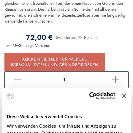
gleichen hellen, freundlichen Ton, der einen Hauch von Gelb in den
Räumen versprüht. Die Farbe „Fräulein Schneider" ist all denen
gewidmet, die sich eine warme, dezente, zeitlose aber nie langweilig
werdende Farbe wünschen.
72,00 €
Grundpreis:
72 €
/
Liter
inkl. MwSt., zzgl.
Versand
KLICKEN SIE HIER FÜR WEITERE
FARBQUALITÄTEN UND GEBINDEGRÖSSEN
In den Warenkorb
Sofort verfügbar, Lieferzeit 2 - 5 Tage*
Diese Webseite verwendet Cookies
Auf den Wunschzettel
Wir verwenden Cookies, um Inhalte und Anzeigen zu