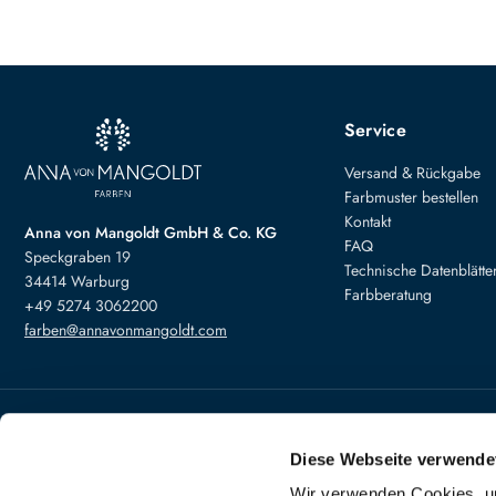
Service
Versand & Rückgabe
Farbmuster bestellen
Kontakt
Anna von Mangoldt GmbH & Co. KG
FAQ
Speckgraben 19
Technische Datenblätte
34414 Warburg
Farbberatung
+49 5274 3062200
farben@annavonmangoldt.com
Bezahlung
Versand
Diese Webseite verwende
Wir verwenden Cookies, um