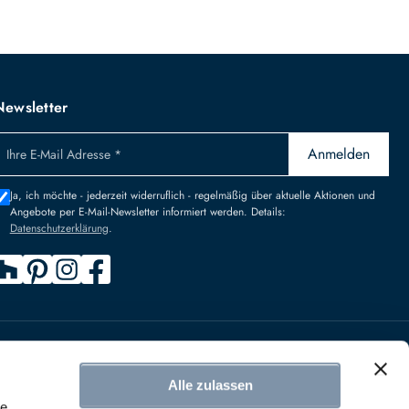
Newsletter
Anmelden
Ihre E-Mail Adresse *
Ja, ich möchte - jederzeit widerruflich - regelmäßig über aktuelle Aktionen und
Angebote per E-Mail-Newsletter informiert werden. Details:
Datenschutzerklärung
.
n
Alle zulassen
IDERRUFEN
le