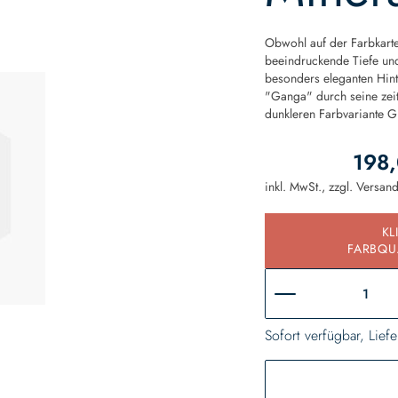
Obwohl auf der Farbkarte
beeindruckende Tiefe und
besonders eleganten Hint
"Ganga" durch seine zeit
dunkleren Farbvariante 
198,
inkl. MwSt., zzgl.
Versan
KL
FARBQU
Sofort verfügbar, Liefe