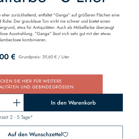
 eher zurückhaltend, entfaltet "Ganga" auf größeren Flächen eine
 Ruhe. Der grau-blaue Ton wirkt nie schwer und bietet einen
ergrund, etwa für Antiquitäten. Auch als Möbelfarbe überzeugt
lose Ausstrahlung. "Ganga" lässt sich sehr gut mit der etwas
Glambecksee kombinieren.
00 €
Grundpreis:
39,60 €
/
Liter
d
ICKEN SIE HIER FÜR WEITERE
ALITÄTEN UND GEBINDEGRÖSSEN
In den Warenkorb
rzeit 2 - 5 Tage*
Auf den Wunschzettel