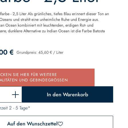
rbe - 2,5 Liter Als grünliches, tiefes Blau erinnert dieser Ton an
 Ozeans und strahlt eine unheimliche Ruhe und Energie aus.
dian Ocean kombiniert mit leuchtenden, erdigen Rot- und
ere, dunklere Alternative zu Indian Ocean ist die Farbe Batosta
00 €
Grundpreis:
45,60 €
/
Liter
d
ICKEN SIE HIER FÜR WEITERE
ALITÄTEN UND GEBINDEGRÖSSEN
In den Warenkorb
rzeit 2 - 5 Tage*
Auf den Wunschzettel