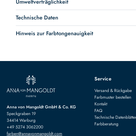
Umweltverträglichkeit
Technische Daten
Hinweis zur Farbtongenauigkeit
Service
Versand & Rückgabe
Farbmuster bestellen
Kontakt
Anna von Mangoldt GmbH & Co. KG
FAQ
Speckgraben 19
Technische Datenblätte
34414 Warburg
Farbberatung
+49 5274 3062200
farben@annavonmangoldt.com