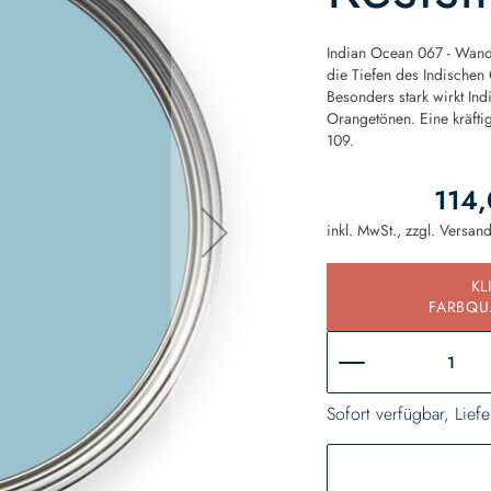
Indian Ocean 067 - Wandfa
die Tiefen des Indischen
Besonders stark wirkt In
Orangetönen. Eine kräftig
109.
114,
inkl. MwSt., zzgl.
Versan
KL
FARBQU
Sofort verfügbar, Liefe