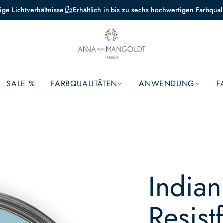
ige Lichtverhältnisse
Erhältlich in bis zu sechs hochwertigen Farbqual
SALE %
FARBQUALITÄTEN
ANWENDUNG
F
India
Resist