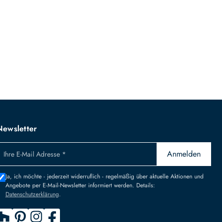
Newsletter
Anmelden
Ihre E-Mail Adresse *
Ja, ich möchte - jederzeit widerruflich - regelmäßig über aktuelle Aktionen und
Angebote per E-Mail-Newsletter informiert werden. Details:
Datenschutzerklärung
.