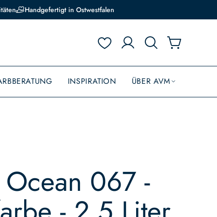
itäten
Handgefertigt in Ostwestfalen
ARBBERATUNG
INSPIRATION
ÜBER AVM
n Ocean 067 -
farbe - 2,5 Liter