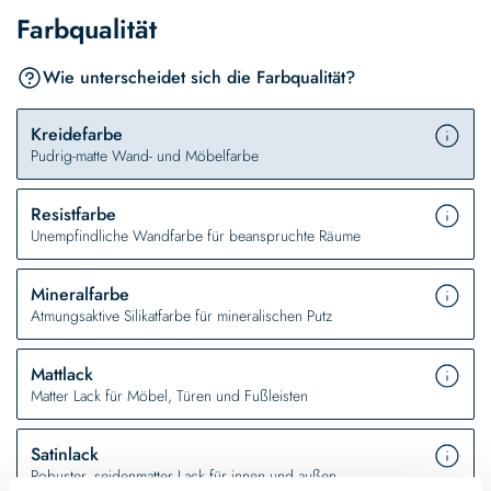
Farbqualität
Wie unterscheidet sich die Farbqualität?
Kreidefarbe
Pudrig-matte Wand- und Möbelfarbe
Resistfarbe
Unempfindliche Wandfarbe für beanspruchte Räume
Mineralfarbe
Atmungsaktive Silikatfarbe für mineralischen Putz
Mattlack
Matter Lack für Möbel, Türen und Fußleisten
Satinlack
Robuster, seidenmatter Lack für innen und außen