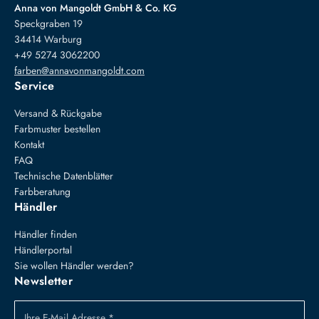
Anna von Mangoldt GmbH & Co. KG
Speckgraben 19
34414 Warburg
+49 5274 3062200
farben@annavonmangoldt.com
Service
Versand & Rückgabe
Farbmuster bestellen
Kontakt
FAQ
Technische Datenblätter
Farbberatung
Händler
Händler finden
Händlerportal
Sie wollen Händler werden?
Newsletter
Ihre E-Mail Adresse *