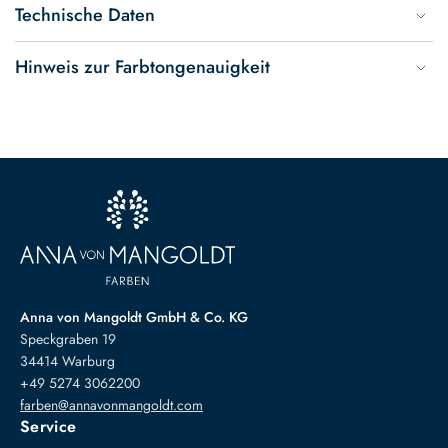
Technische Daten
Hinweis zur Farbtongenauigkeit
Anna von Mangoldt GmbH & Co. KG
Speckgraben 19
34414 Warburg
+49 5274 3062200
farben@annavonmangoldt.com
Service