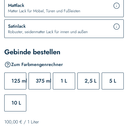
Mattlack
Matter Lack für Möbel, Türen und Fußleisten
Satinlack
Robuster, seidenmatter Lack für innen und außen
Gebinde bestellen
Zum Farbmengenrechner
125 ml
375 ml
1 L
2,5 L
5 L
10 L
100,00 €
/
1 Liter