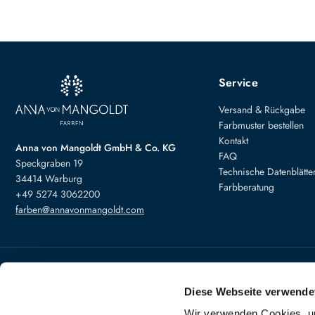
Service
Versand & Rückgabe
Farbmuster bestellen
Kontakt
Anna von Mangoldt GmbH & Co. KG
FAQ
Speckgraben 19
Technische Datenblätte
34414 Warburg
Farbberatung
+49 5274 3062200
farben@annavonmangoldt.com
Bezahlung
Versand
Diese Webseite verwende
Wir verwenden Cookies, um