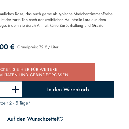
r bläuliches Rosa, das auch gerne als typische Mädchenzimmer-Farbe
 ist der zarte Ton nach der weiblichen Hauptrolle Lara aus dem
vago, indem sie durch Anmut, kühle Zurückhaltung und Grazie
00 €
Grundpreis:
72 €
/
Liter
d
ICKEN SIE HIER FÜR WEITERE
ALITÄTEN UND GEBINDEGRÖSSEN
In den Warenkorb
rzeit 2 - 5 Tage*
Auf den Wunschzettel