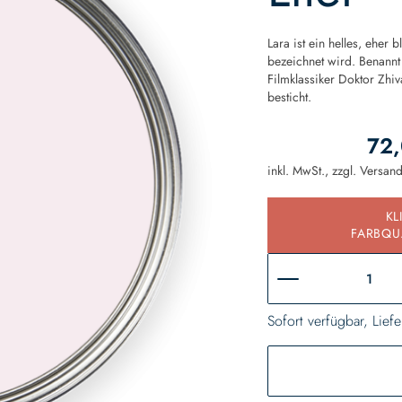
Lara ist ein helles, ehe
bezeichnet wird. Benannt
Filmklassiker Doktor Zhi
besticht.
72,
inkl. MwSt., zzgl.
Versan
KL
FARBQU
Sofort verfügbar, Liefe