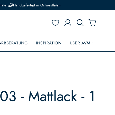
itäten
Handgefertigt in Ostwestfalen
ARBBERATUNG
INSPIRATION
ÜBER AVM
03 - Mattlack - 1