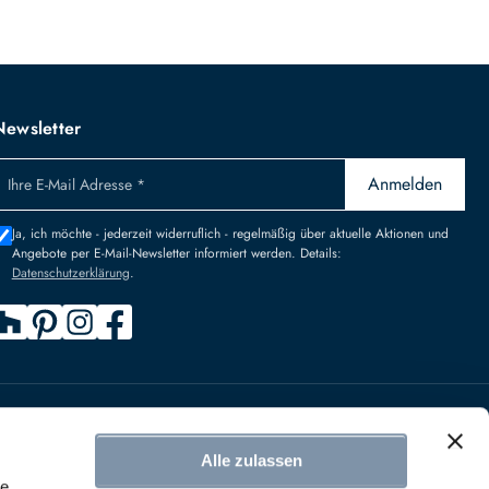
Newsletter
Anmelden
Ihre E-Mail Adresse *
Ja, ich möchte - jederzeit widerruflich - regelmäßig über aktuelle Aktionen und
Angebote per E-Mail-Newsletter informiert werden. Details:
Datenschutzerklärung
.
n
Alle zulassen
IDERRUFEN
le