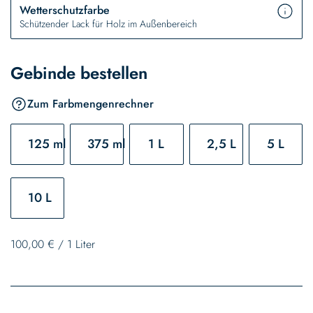
Wetterschutzfarbe
Schützender Lack für Holz im Außenbereich
Gebinde bestellen
Zum Farbmengenrechner
125 ml
375 ml
1 L
2,5 L
5 L
10 L
100,00 €
/
1 Liter