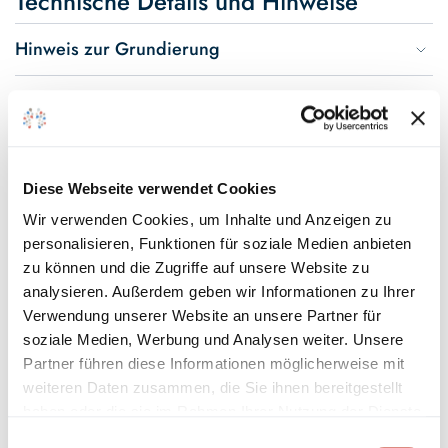
Technische Details und Hinweise
Hinweis zur Grundierung
Verarbeitung
Umweltverträglichkeit
Diese Webseite verwendet Cookies
Technische Daten
Wir verwenden Cookies, um Inhalte und Anzeigen zu
personalisieren, Funktionen für soziale Medien anbieten
Hinweis zur Farbtongenauigkeit
zu können und die Zugriffe auf unsere Website zu
Passende Farbtöne
analysieren. Außerdem geben wir Informationen zu Ihrer
Verwendung unserer Website an unsere Partner für
soziale Medien, Werbung und Analysen weiter. Unsere
Partner führen diese Informationen möglicherweise mit
weiteren Daten zusammen, die Sie ihnen bereitgestellt
haben oder die sie im Rahmen Ihrer Nutzung der Dienste
gesammelt haben.
Einwilligungsauswahl