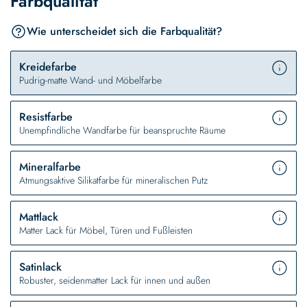
Farbqualität
Wie unterscheidet sich die Farbqualität?
Kreidefarbe
Pudrig-matte Wand- und Möbelfarbe
Resistfarbe
Unempfindliche Wandfarbe für beanspruchte Räume
Mineralfarbe
Atmungsaktive Silikatfarbe für mineralischen Putz
Mattlack
Matter Lack für Möbel, Türen und Fußleisten
Satinlack
Robuster, seidenmatter Lack für innen und außen