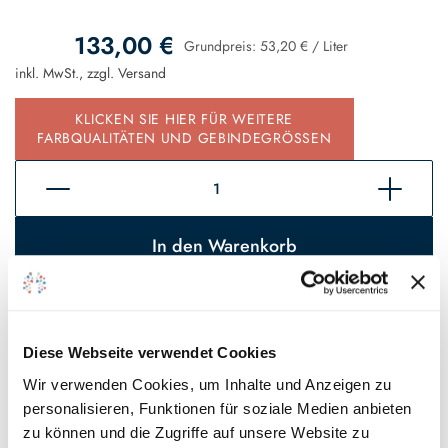
133,00 €
Grundpreis:
53,20 €
/
Liter
inkl. MwSt., zzgl.
Versand
KLICKEN SIE HIER FÜR WEITERE
FARBQUALITÄTEN UND GEBINDEGRÖSSEN
In den Warenkorb
Sofort verfügbar, Lieferzeit 2 - 5 Tage*
Auf den Wunschzettel
Diese Webseite verwendet Cookies
Wir verwenden Cookies, um Inhalte und Anzeigen zu
* Gilt für Lieferungen innerhalb Deutschlands, Lieferzeiten für andere
personalisieren, Funktionen für soziale Medien anbieten
Länder entnehmen Sie bitte unseren
Versandinformationen
.
zu können und die Zugriffe auf unsere Website zu