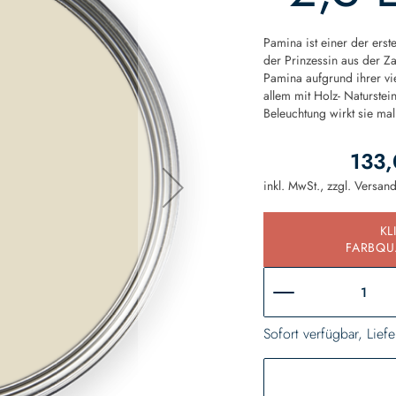
Pamina ist einer der erst
der Prinzessin aus der Z
Pamina aufgrund ihrer vi
allem mit Holz- Naturstei
Beleuchtung wirkt sie mal
133,
inkl. MwSt., zzgl.
Versan
KL
FARBQU
Sofort verfügbar, Liefe