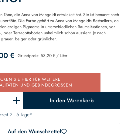
en Töne, die Anna von Mangoldt entwickelt hat. Sie ist benannt nach
auberflöte. Die Farbe gehört zu Anna von Mangoldts Bestsellern, da
elen erdigen Pigmente in unterschiedlichen Raumsituationen, vor
n-, oder Terracottaböden unheimlich schön aussieht. Je nach
 grauer, beiger oder grünlicher.
00 €
Grundpreis:
53,20 €
/
Liter
d
ICKEN SIE HIER FÜR WEITERE
ALITÄTEN UND GEBINDEGRÖSSEN
In den Warenkorb
rzeit 2 - 5 Tage*
Auf den Wunschzettel