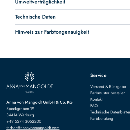
Umweltverträglichkeit
Technische Daten
Hinweis zur Farbtongenauigkeit
Service
Versand & Rückgabe
Farbmuster bestellen
Kontakt
Anna von Mangoldt GmbH & Co. KG
FAQ
Speckgraben 19
Technische Datenblätte
34414 Warburg
Farbberatung
+49 5274 3062200
farben@annavonmangoldt.com