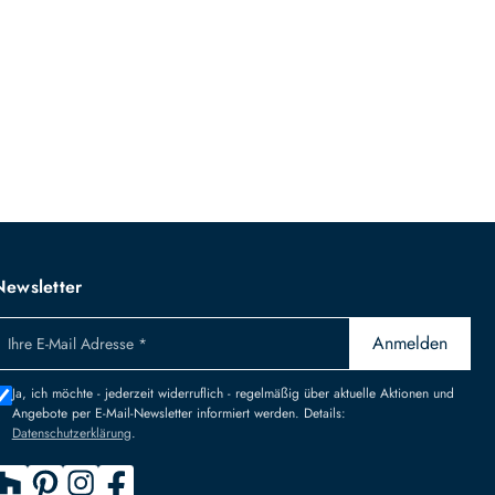
Newsletter
Anmelden
Ihre E-Mail Adresse *
Ja, ich möchte - jederzeit widerruflich - regelmäßig über aktuelle Aktionen und
Angebote per E-Mail-Newsletter informiert werden. Details:
Datenschutzerklärung
.