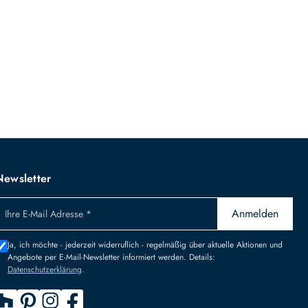
Newsletter
Anmelden
Ihre E-Mail Adresse *
Ja, ich möchte - jederzeit widerruflich - regelmäßig über aktuelle Aktionen und
Angebote per E-Mail-Newsletter informiert werden. Details:
Datenschutzerklärung
.