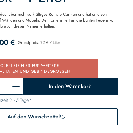
ndes, aber nicht so kräftiges Rot wie Carmen und hat eine sehr
uf Wänden und Möbeln. Der Ton erinnert an die bunten Federn von
lb auch diesen Namen erhalten.
00 €
Grundpreis:
72 €
/
Liter
d
ICKEN SIE HIER FÜR WEITERE
ALITÄTEN UND GEBINDEGRÖSSEN
In den Warenkorb
rzeit 2 - 5 Tage*
Auf den Wunschzettel