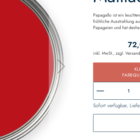
Papagallo ist ein leuchte
fröhliche Ausstrahlung a
Papageien und hat desha
72,
inkl. MwSt., zzgl.
Versan
KL
FARBQU
Sofort verfügbar, Liefe