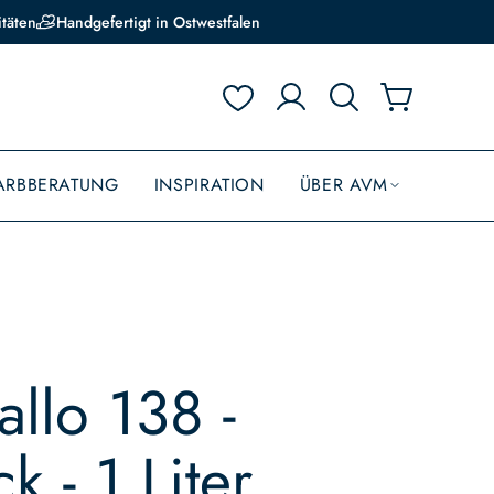
itäten
Handgefertigt in Ostwestfalen
ARBBERATUNG
INSPIRATION
ÜBER AVM
llo 138 -
k - 1 Liter