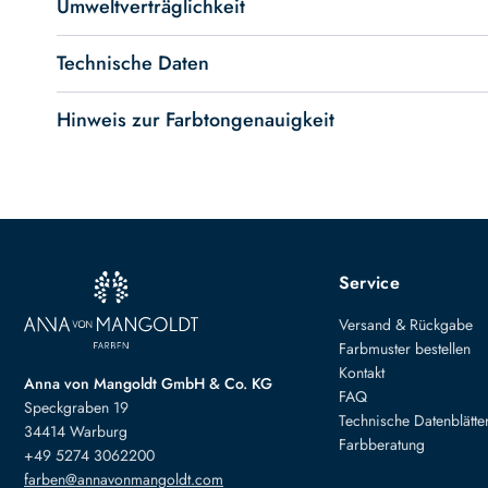
Umweltverträglichkeit
Technische Daten
Hinweis zur Farbtongenauigkeit
Service
Versand & Rückgabe
Farbmuster bestellen
Kontakt
Anna von Mangoldt GmbH & Co. KG
FAQ
Speckgraben 19
Technische Datenblätte
34414 Warburg
Farbberatung
+49 5274 3062200
farben@annavonmangoldt.com