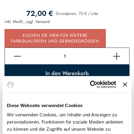
72,00 €
Grundpreis:
72 €
/
Liter
inkl. MwSt., zzgl.
Versand
KLICKEN SIE HIER FÜR WEITERE
FARBQUALITÄTEN UND GEBINDEGRÖSSEN
In den Warenkorb
Sofort verfügbar, Lieferzeit 2 - 5 Tage*
Auf den Wunschzettel
Diese Webseite verwendet Cookies
Wir verwenden Cookies, um Inhalte und Anzeigen zu
* Gilt für Lieferungen innerhalb Deutschlands, Lieferzeiten für andere
personalisieren, Funktionen für soziale Medien anbieten
Länder entnehmen Sie bitte unseren
Versandinformationen
.
zu können und die Zugriffe auf unsere Website zu