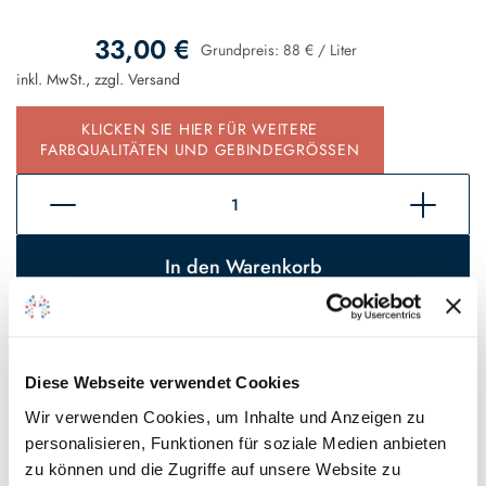
33,00 €
Grundpreis:
88 €
/
Liter
inkl. MwSt., zzgl.
Versand
KLICKEN SIE HIER FÜR WEITERE
FARBQUALITÄTEN UND GEBINDEGRÖSSEN
In den Warenkorb
Sofort verfügbar, Lieferzeit 2 - 5 Tage*
Auf den Wunschzettel
Diese Webseite verwendet Cookies
Wir verwenden Cookies, um Inhalte und Anzeigen zu
* Gilt für Lieferungen innerhalb Deutschlands, Lieferzeiten für andere
personalisieren, Funktionen für soziale Medien anbieten
Länder entnehmen Sie bitte unseren
Versandinformationen
.
zu können und die Zugriffe auf unsere Website zu