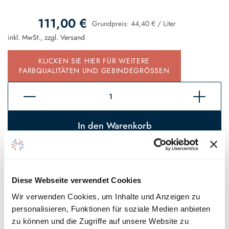
111,00 €
Grundpreis:
44,40 €
/
Liter
inkl. MwSt., zzgl.
Versand
KLICKEN SIE HIER FÜR WEITERE
FARBQUALITÄTEN UND GEBINDEGRÖSSEN
In den Warenkorb
Sofort verfügbar, Lieferzeit 2 - 5 Tage*
Auf den Wunschzettel
Diese Webseite verwendet Cookies
Wir verwenden Cookies, um Inhalte und Anzeigen zu
* Gilt für Lieferungen innerhalb Deutschlands, Lieferzeiten für andere
personalisieren, Funktionen für soziale Medien anbieten
Länder entnehmen Sie bitte unseren
Versandinformationen
.
zu können und die Zugriffe auf unsere Website zu