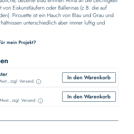
räuliche, dezente Blau erinnert Anna an die Leichtigkeit
 von Eiskunstläufern oder Ballerinas (z.B. die auf
n). Pirouette ist ein Hauch von Blau und Grau und
erhältnissen unterschiedlich aber immer luftig und
für mein Projekt?
len
ster
In den Warenkorb
wst., zzgl. Versand.
In den Warenkorb
Mwst., zzgl. Versand.