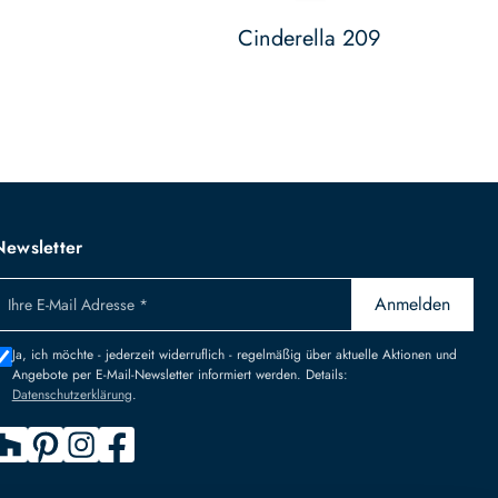
Cinderella 209
Newsletter
Anmelden
Ihre E-Mail Adresse *
Ja, ich möchte - jederzeit widerruflich - regelmäßig über aktuelle Aktionen und
Angebote per E-Mail-Newsletter informiert werden. Details:
Datenschutzerklärung
.