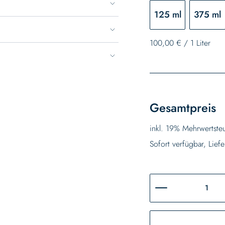
125 ml
375 ml
100,00 €
/
1 Liter
Gesamtpreis
inkl. 19% Mehrwertste
Sofort verfügbar, Liefe