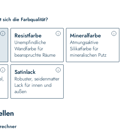
 sich die Farbqualität?
Resistfarbe
Mineralfarbe
Unempfindliche
Atmungsaktive
Wandfarbe für
Silikatfarbe für
beanspruchte Räume
mineralischen Putz
Satinlack
l,
Robuster, seidenmatter
n
Lack für innen und
außen
ellen
rechner