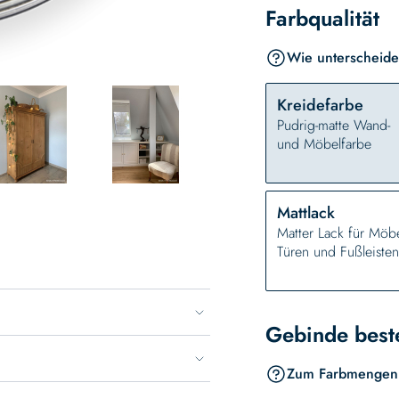
Farbqualität
Wie unterscheidet
Kreidefarbe
Pudrig-matte Wand-
und Möbelfarbe
Mattlack
Matter Lack für Möbe
Türen und Fußleiste
Gebinde best
Zum Farbmengen