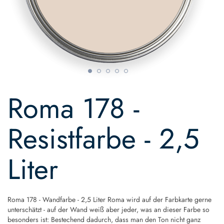
Skip
to
Roma 178 -
the
beginning
of
Resistfarbe - 2,5
the
images
gallery
Liter
Roma 178 - Wandfarbe - 2,5 Liter Roma wird auf der Farbkarte gerne
unterschätzt - auf der Wand weiß aber jeder, was an dieser Farbe so
besonders ist: Bestechend dadurch, dass man den Ton nicht ganz