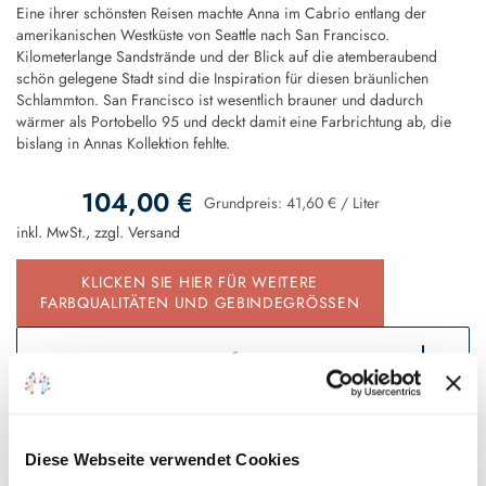
Eine ihrer schönsten Reisen machte Anna im Cabrio entlang der
amerikanischen Westküste von Seattle nach San Francisco.
Kilometerlange Sandstrände und der Blick auf die atemberaubend
schön gelegene Stadt sind die Inspiration für diesen bräunlichen
Schlammton. San Francisco ist wesentlich brauner und dadurch
wärmer als Portobello 95 und deckt damit eine Farbrichtung ab, die
bislang in Annas Kollektion fehlte.
104,00 €
Grundpreis:
41,60 €
/
Liter
inkl. MwSt., zzgl.
Versand
KLICKEN SIE HIER FÜR WEITERE
FARBQUALITÄTEN UND GEBINDEGRÖSSEN
In den Warenkorb
Diese Webseite verwendet Cookies
Sofort verfügbar, Lieferzeit 2 - 5 Tage*