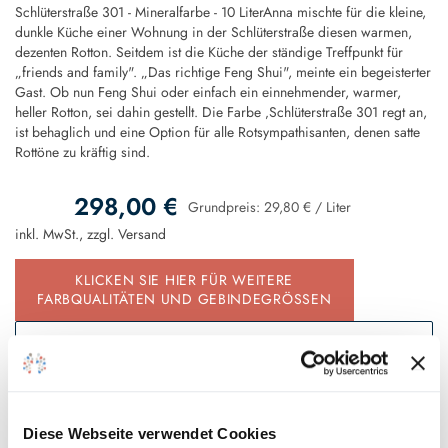
Schlüterstraße 301 - Mineralfarbe - 10 LiterAnna mischte für die kleine,
dunkle Küche einer Wohnung in der Schlüterstraße diesen warmen,
dezenten Rotton. Seitdem ist die Küche der ständige Treffpunkt für
„friends and family". „Das richtige Feng Shui", meinte ein begeisterter
Gast. Ob nun Feng Shui oder einfach ein einnehmender, warmer,
heller Rotton, sei dahin gestellt. Die Farbe ‚Schlüterstraße 301 regt an,
ist behaglich und eine Option für alle Rotsympathisanten, denen satte
Rottöne zu kräftig sind.
298,00 €
Grundpreis:
29,80 €
/
Liter
inkl. MwSt., zzgl.
Versand
KLICKEN SIE HIER FÜR WEITERE
FARBQUALITÄTEN UND GEBINDEGRÖSSEN
In den Warenkorb
Diese Webseite verwendet Cookies