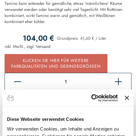
Tamino kann entweder für gemütliche, etwas 'männlichere' Räume
verwendet werden oder benötigt sehr viel Tageslicht. Mit Rottönen
kombiniert, wirkt Tamino warm und gemütlich, mit Weißtönen
kombiniert eher kühler.
104,00 €
Grundpreis:
41,60 €
/
Liter
inkl. MwSt., zzgl.
Versand
KLICKEN SIE HIER FÜR WEITERE
FARBQUALITÄTEN UND GEBINDEGRÖSSEN
In den Warenkorb
Sofort verfügbar, Lieferzeit 2 - 5 Tage*
Diese Webseite verwendet Cookies
Auf den Wunschzettel
Wir verwenden Cookies, um Inhalte und Anzeigen zu