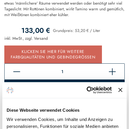
etwas 'männlichere' Räume verwendet werden oder benötigt sehr viel
Tageslicht. Mit Rottönen kombiniert, wirkt Tamino warm und gemütlich,
mit Weißtönen kombiniert eher kühler.
133,00 €
Grundpreis:
53,20 €
/
Liter
inkl. MwSt., zzgl.
Versand
KLICKEN SIE HIER FÜR WEITERE
FARBQUALITÄTEN UND GEBINDEGRÖSSEN
In den Warenkorb
Sofort verfügbar, Lieferzeit 2 - 5 Tage*
Diese Webseite verwendet Cookies
Auf den Wunschzettel
Wir verwenden Cookies, um Inhalte und Anzeigen zu
personalisieren, Funktionen für soziale Medien anbieten