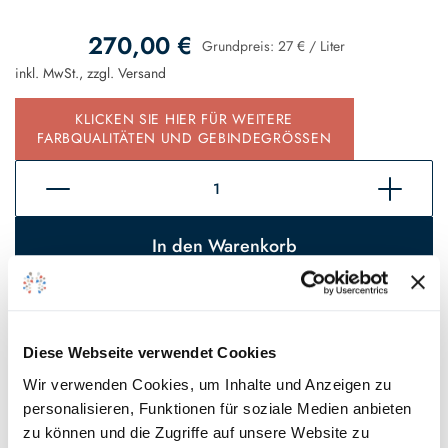
270,00 €
Grundpreis:
27 €
/
Liter
inkl. MwSt., zzgl.
Versand
KLICKEN SIE HIER FÜR WEITERE
FARBQUALITÄTEN UND GEBINDEGRÖSSEN
In den Warenkorb
Sofort verfügbar, Lieferzeit 2 - 5 Tage*
Auf den Wunschzettel
Diese Webseite verwendet Cookies
Wir verwenden Cookies, um Inhalte und Anzeigen zu
* Gilt für Lieferungen innerhalb Deutschlands, Lieferzeiten für andere
personalisieren, Funktionen für soziale Medien anbieten
Länder entnehmen Sie bitte unseren
Versandinformationen
.
zu können und die Zugriffe auf unsere Website zu