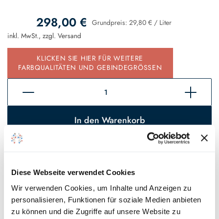
298,00 €
Grundpreis:
29,80 €
/
Liter
inkl. MwSt., zzgl.
Versand
KLICKEN SIE HIER FÜR WEITERE
FARBQUALITÄTEN UND GEBINDEGRÖSSEN
In den Warenkorb
Sofort verfügbar, Lieferzeit 2 - 5 Tage*
Auf den Wunschzettel
Diese Webseite verwendet Cookies
Wir verwenden Cookies, um Inhalte und Anzeigen zu
* Gilt für Lieferungen innerhalb Deutschlands, Lieferzeiten für andere
personalisieren, Funktionen für soziale Medien anbieten
Länder entnehmen Sie bitte unseren
Versandinformationen
.
zu können und die Zugriffe auf unsere Website zu