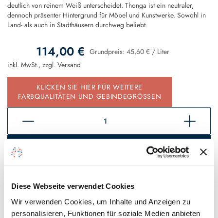
deutlich von reinem Weiß unterscheidet. Thonga ist ein neutraler,
dennoch präsenter Hintergrund für Möbel und Kunstwerke. Sowohl in
Land- als auch in Stadthäusern durchweg beliebt.
114,00 €
Grundpreis:
45,60 €
/
Liter
inkl. MwSt., zzgl.
Versand
KLICKEN SIE HIER FÜR WEITERE
FARBQUALITÄTEN UND GEBINDEGRÖSSEN
In den Warenkorb
Sofort verfügbar, Lieferzeit 2 - 5 Tage*
Diese Webseite verwendet Cookies
Auf den Wunschzettel
Wir verwenden Cookies, um Inhalte und Anzeigen zu
personalisieren, Funktionen für soziale Medien anbieten